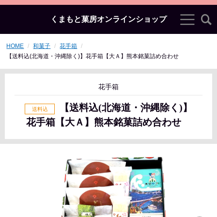
くまもと菓房オンラインショップ
HOME
和菓子
花手箱
【送料込(北海道・沖縄除く)】花手箱【大Ａ】熊本銘菓詰め合わせ
花手箱
【送料込(北海道・沖縄除く)】
花手箱【大Ａ】熊本銘菓詰め合わせ