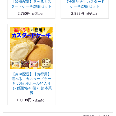
【冷凍配送】選べるカス
【冷凍配送】カスタード
タードケーキ20個セット
ケーキ20個セット
2,750円
2,985円
（税込み）
（税込み）
【冷凍配送】【お得用】
選べる！カスタードケー
キ 80個 段ボール箱入り
（2種類/各40個） 熊本菓
房
10,108円
（税込み）