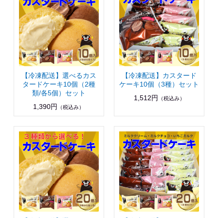
【冷凍配送】選べるカス
【冷凍配送】カスタード
タードケーキ10個（2種
ケーキ10個（3種）セット
類/各5個）セット
1,512円
（税込み）
1,390円
（税込み）