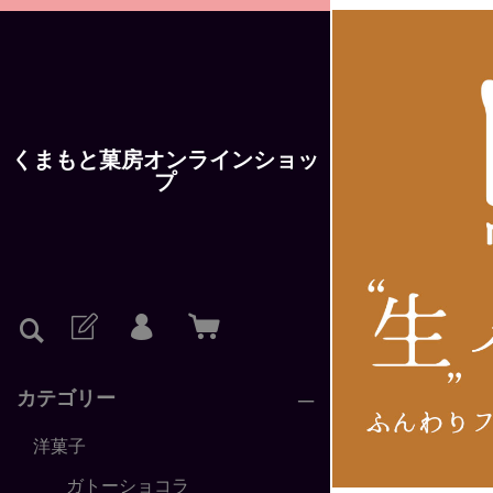
くまもと菓房オンラインショッ
プ
<
カテゴリー
洋菓子
ガトーショコラ