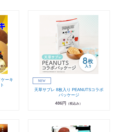
ドケーキ
ット
天草サブレ 8枚入り PEANUTSコラボ
パッケージ
486円
（税込み）