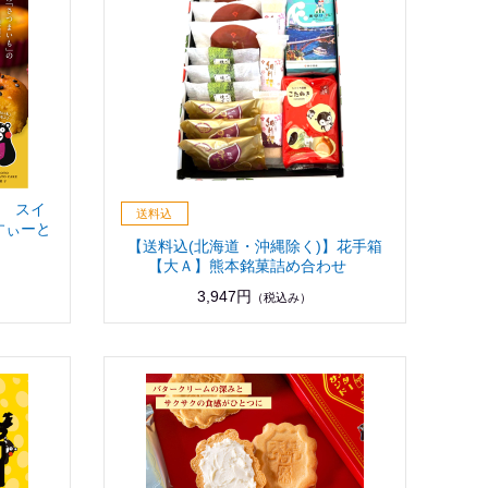
り スイ
すぃーと
【送料込(北海道・沖縄除く)】花手箱
【大Ａ】熊本銘菓詰め合わせ
3,947円
（税込み）