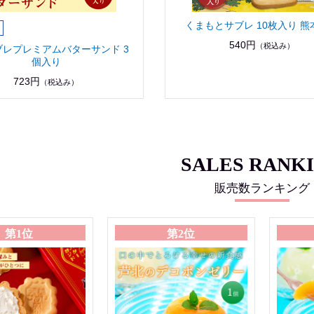
くまもとサブレ 10枚入り 熊
540円
（税込み）
ブレプレミアムバターサンド 3
個入り
723円
（税込み）
SALES RANK
販売数ランキング
第1位
第2位