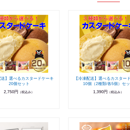
配送】選べるカスタードケーキ
【冷凍配送】選べるカスター
20個セット
10個（2種類/各5個）セ
2,750円
1,390円
（税込み）
（税込み）