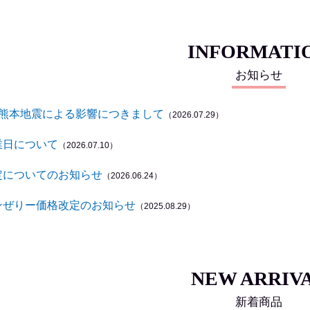
INFORMATI
お知らせ
年熊本地震による影響につきまして
（2026.07.29）
業日について
（2026.07.10）
定についてのお知らせ
（2026.06.24）
ンぜりー価格改定のお知らせ
（2025.08.29）
NEW ARRIV
新着商品