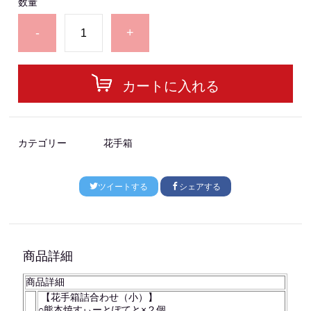
数量
-
+
カートに入れる
カテゴリー
花手箱
ツイートする
シェアする
商品詳細
商品詳細
【花手箱詰合わせ（小）】
○熊本焼すぃーとぽてと×２個