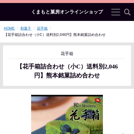
くまもと菓房オンラインショップ
HOME
和菓子
花手箱
【花手箱詰合わせ（小C）送料別2,046円】熊本銘菓詰め合わせ
花手箱
【花手箱詰合わせ（小C）送料別2,046
円】熊本銘菓詰め合わせ