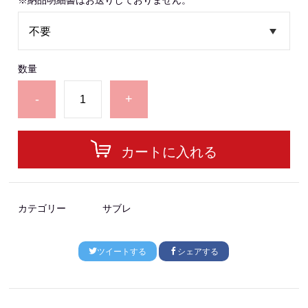
※納品明細書はお送りしておりません。
数量
-
+
カートに入れる
カテゴリー
サブレ
ツイートする
シェアする